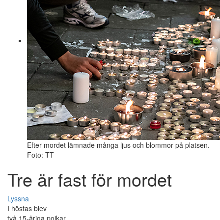
Efter mordet lämnade många ljus och blommor på platsen.
Foto: TT
Tre är fast för mordet
Lyssna
I höstas blev
två 15-åriga pojkar