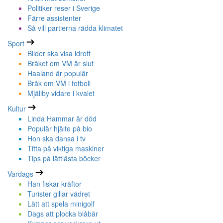
Politiker reser i Sverige
Färre assistenter
Så vill partierna rädda klimatet
Sport
Bilder ska visa idrott
Bråket om VM är slut
Haaland är populär
Bråk om VM i fotboll
Mjällby vidare i kvalet
Kultur
Linda Hammar är död
Populär hjälte på bio
Hon ska dansa i tv
Titta på viktiga maskiner
Tips på lättlästa böcker
Vardags
Han fiskar kräftor
Turister gillar vädret
Lätt att spela minigolf
Dags att plocka blåbär