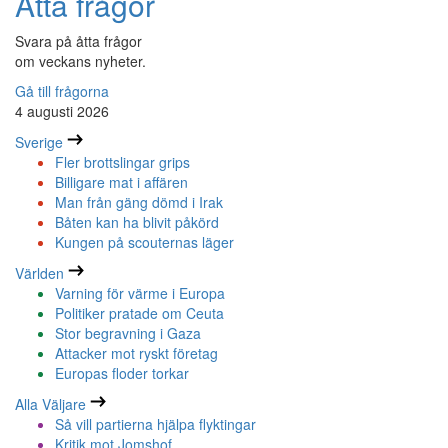
Åtta frågor
Svara på åtta frågor
om veckans nyheter.
Gå till frågorna
4 augusti 2026
Sverige
Fler brottslingar grips
Billigare mat i affären
Man från gäng dömd i Irak
Båten kan ha blivit påkörd
Kungen på scouternas läger
Världen
Varning för värme i Europa
Politiker pratade om Ceuta
Stor begravning i Gaza
Attacker mot ryskt företag
Europas floder torkar
Alla Väljare
Så vill partierna hjälpa flyktingar
Kritik mot Jomshof