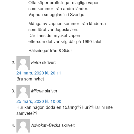
Ofta köper brottslingar olagliga vapen
som kommer från andra länder.
Vapnen smugglas in i Sverige.
Många av vapnen kommer från länderna
som förut var Jugoslavien.
Där finns det mycket vapen
eftersom det var krig där på 1990-talet.
Hälsningar från 8 Sidor
Petra
skriver:
24 mars, 2020 kl. 20:11
Bra som nyhet
Milena
skriver:
25 mars, 2020 kl. 10:00
Hur kan någon döda en 15åring??Hur??Har ni inte
samvete??
Advokat~Becka
skriver: