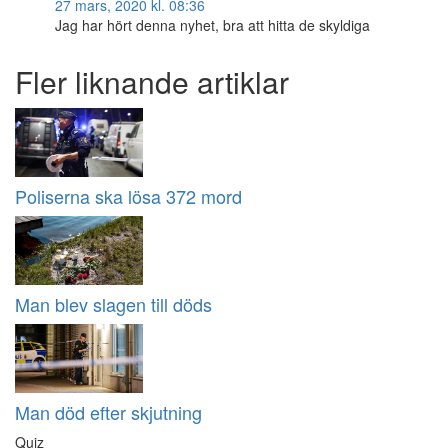
27 mars, 2020 kl. 08:36
Jag har hört denna nyhet, bra att hitta de skyldiga
Fler liknande artiklar
Poliserna ska lösa 372 mord
Man blev slagen till döds
Man död efter skjutning
Quiz