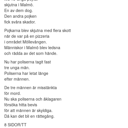
skjutna i Malmö.
En av dem dog.
Den andra pojken
fick svåra skador.
Pojkarna blev skjutna med flera skott
när de var på en pizzeria
i området Möllevången.
Människor i Malmö blev ledsna
och rädda av det som hände.
Nu har poliserna tagit fast
tre unga män.
Poliserna har letat länge
efter männen.
De tre männen är misstänkta
för mord.
Nu ska poliserna och åklagaren
försöka hitta bevis
för att männen är skyldiga.
Då kan det bli en rättegång.
8 SIDOR/TT