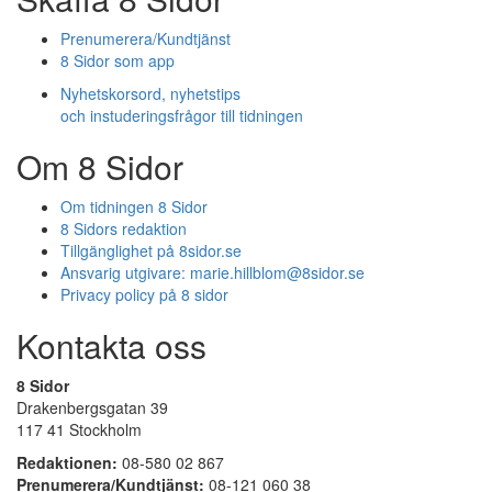
Prenumerera/Kundtjänst
8 Sidor som app
Nyhetskorsord, nyhetstips
och instuderingsfrågor till tidningen
Om 8 Sidor
Om tidningen 8 Sidor
8 Sidors redaktion
Tillgänglighet på 8sidor.se
Ansvarig utgivare:
marie.hillblom@8sidor.se
Privacy policy på 8 sidor
Kontakta oss
8 Sidor
Drakenbergsgatan 39
117 41 Stockholm
Redaktionen:
08-580 02 867
Prenumerera/Kundtjänst:
08-121 060 38