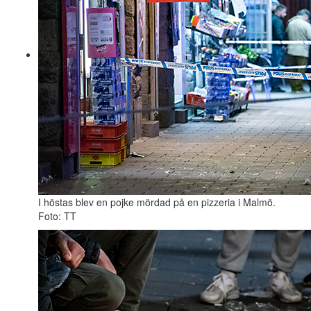
I höstas blev en pojke mördad på en pizzeria i Malmö.
Foto: TT