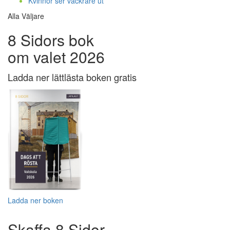
Kvinnor ser vackrare ut
Alla Väljare
8 Sidors bok
om valet 2026
Ladda ner lättlästa boken gratis
Ladda ner boken
Skaffa 8 Sidor