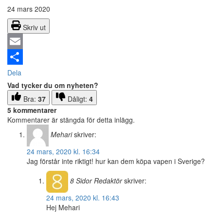
24 mars 2020
Skriv ut
Email
Dela
Vad tycker du om nyheten?
Bra:
37
Dåligt:
4
5 kommentarer
Kommentarer är stängda för detta inlägg.
Mehari
skriver:
24 mars, 2020 kl. 16:34
Jag förstår inte riktigt! hur kan dem köpa vapen i Sverige?
8 Sidor
Redaktör
skriver:
24 mars, 2020 kl. 16:43
Hej Mehari