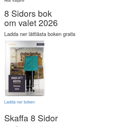
Alla Väljare
8 Sidors bok
om valet 2026
Ladda ner lättlästa boken gratis
Ladda ner boken
Skaffa 8 Sidor