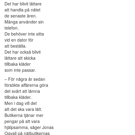
Det har blivit lättare
att handla på nätet
de senaste åren.
Många använder sin
telefon.
De behöver inte sitta
vid en dator för
att beställa.
Det har också blivit
lättare att skicka
tillbaka kläder
som inte passar.
– För några år sedan
försökte affärerna göra
det svårt att lämna
tillbaka kläder.
Men i dag vill det
att det ska vara lätt.
Butikerna tjänar mer
pengar på att vara
hjälpsamma, säger Jonas
Ogvall på nätbutikernas