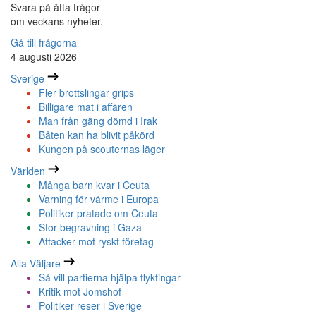
Svara på åtta frågor
om veckans nyheter.
Gå till frågorna
4 augusti 2026
Sverige
Fler brottslingar grips
Billigare mat i affären
Man från gäng dömd i Irak
Båten kan ha blivit påkörd
Kungen på scouternas läger
Världen
Många barn kvar i Ceuta
Varning för värme i Europa
Politiker pratade om Ceuta
Stor begravning i Gaza
Attacker mot ryskt företag
Alla Väljare
Så vill partierna hjälpa flyktingar
Kritik mot Jomshof
Politiker reser i Sverige