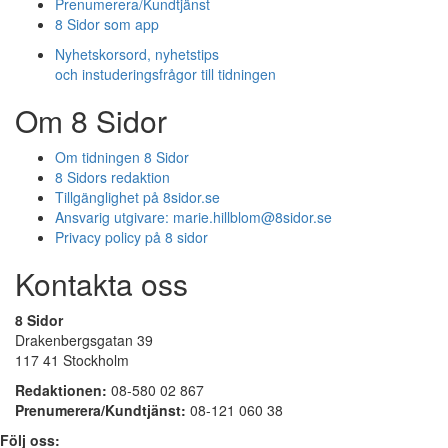
Prenumerera/Kundtjänst
8 Sidor som app
Nyhetskorsord, nyhetstips
och instuderingsfrågor till tidningen
Om 8 Sidor
Om tidningen 8 Sidor
8 Sidors redaktion
Tillgänglighet på 8sidor.se
Ansvarig utgivare:
marie.hillblom@8sidor.se
Privacy policy på 8 sidor
Kontakta oss
8 Sidor
Drakenbergsgatan 39
117 41 Stockholm
Redaktionen:
08-580 02 867
Prenumerera/Kundtjänst:
08-121 060 38
Följ oss: