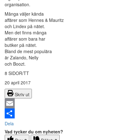
organisation.
Många väljer kända
affärer som Hennes & Mauritz
och Lindex på nätet.
Men det finns många
affärer som bara har
butiker på nätet.
Bland de mest populära
är Zalando, Nelly
och Boozt.
8 SIDOR/TT
20 april 2017
Skriv ut
Email
Dela
Vad tycker du om nyheten?