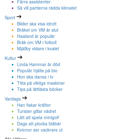
Färre assistenter
Så vill partierna rädda klimatet
Sport
Bilder ska visa idrott
Bråket om VM är slut
Haaland är populär
Bråk om VM i fotboll
Mjällby vidare i kvalet
Kultur
Linda Hammar är död
Populär hjälte på bio
Hon ska dansa i tv
Titta på viktiga maskiner
Tips på lättlästa böcker
Vardags
Han fiskar kräftor
Turister gillar vädret
Lätt att spela minigolf
Dags att plocka blåbär
Kvinnor ser vackrare ut