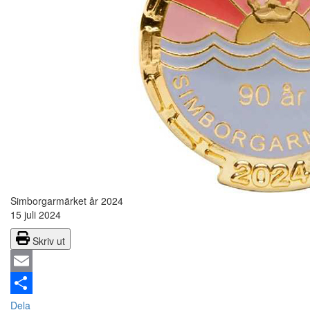
Simborgarmärket år 2024
15 juli 2024
Skriv ut
Email
Dela