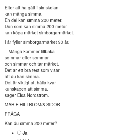
Efter att ha gått i simskolan
kan många simma.
En del kan simma 200 meter.
Den som kan simma 200 meter
kan köpa märket simborgarmärket.
I år fyller simborgarmärket 90 år.
– Många kommer tillbaka
sommar efter sommar
och simmar och tar märket.
Det är ett bra test som visar
att du kan simma.
Det är viktigt att hålla kvar
kunskapen att simma,
säger Elsa Nordström.
MARIE HILLBLOM/8 SIDOR
FRÅGA
Kan du simma 200 meter?
Ja