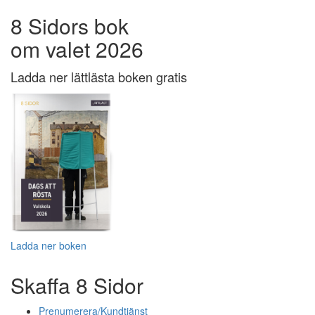
8 Sidors bok
om valet 2026
Ladda ner lättlästa boken gratis
Ladda ner boken
Skaffa 8 Sidor
Prenumerera/Kundtjänst