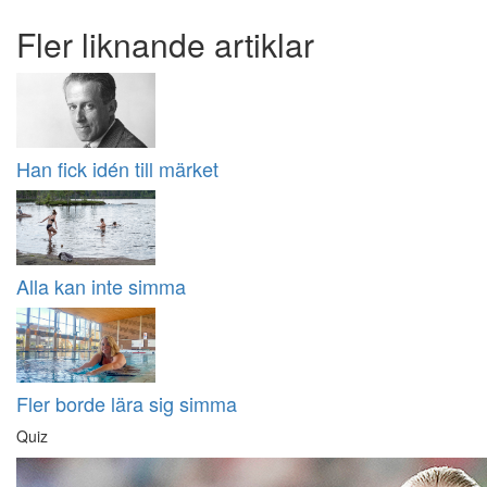
Fler liknande artiklar
Han fick idén till märket
Alla kan inte simma
Fler borde lära sig simma
Quiz