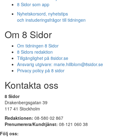
8 Sidor som app
Nyhetskorsord, nyhetstips
och instuderingsfrågor till tidningen
Om 8 Sidor
Om tidningen 8 Sidor
8 Sidors redaktion
Tillgänglighet på 8sidor.se
Ansvarig utgivare:
marie.hillblom@8sidor.se
Privacy policy på 8 sidor
Kontakta oss
8 Sidor
Drakenbergsgatan 39
117 41 Stockholm
Redaktionen:
08-580 02 867
Prenumerera/Kundtjänst:
08-121 060 38
Följ oss: