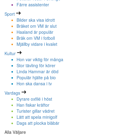
Färre assistenter
Sport
Bilder ska visa idrott
Bråket om VM är slut
Haaland är populär
Bråk om VM i fotboll
Mjällby vidare i kvalet
Kultur
Hon var viktig för många
Stor tävling för körer
Linda Hammar är död
Populär hjälte på bio
Hon ska dansa i tv
Vardags
Dyrare oxfilé i höst
Han fiskar kräftor
Turister gillar vädret
Lätt att spela minigolf
Dags att plocka blåbär
Alla Väljare