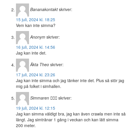
Bananakontakt
skriver:
15 juli, 2024 kl. 18:25
Vem kan inte simma?
Anonym
skriver:
16 juli, 2024 kl. 14:56
Jag kan inte det.
Äkta Theo
skriver:
17 juli, 2024 kl. 23:26
Jag kan inte simma och jag tänker inte det. Plus så stör jag
mig på folket i simhallen.
Simmaren 🏊🏻‍♀️
skriver:
19 juli, 2024 kl. 12:15
Jag kan simma väldigt bra, jag kan även crawla men inte så
långt. Jag simtränar 1 gång i veckan och kan lätt simma
200 meter.