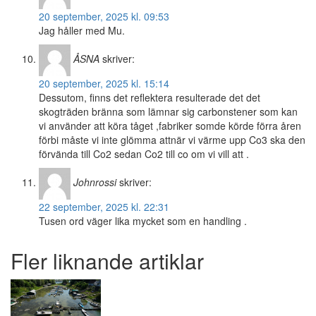
20 september, 2025 kl. 09:53
Jag håller med Mu.
ÅSNA
skriver:
20 september, 2025 kl. 15:14
Dessutom, finns det reflektera resulterade det det
skogträden bränna som lämnar sig carbonstener som kan
vi använder att köra tåget ,fabriker somde körde förra åren
förbi måste vi inte glömma attnär vi värme upp Co3 ska den
förvända till Co2 sedan Co2 till co om vi vill att .
Johnrossi
skriver:
22 september, 2025 kl. 22:31
Tusen ord väger lika mycket som en handling .
Fler liknande artiklar