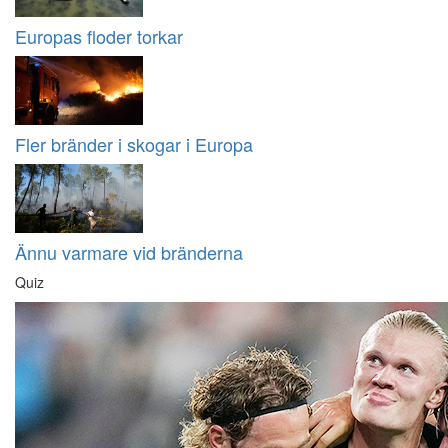
Europas floder torkar
Fler bränder i skogar i Europa
Ännu varmare vid bränderna
Quiz