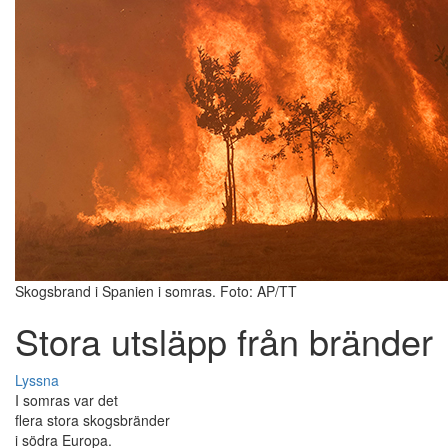
Skogsbrand i Spanien i somras. Foto: AP/TT
Stora utsläpp från bränder
Lyssna
I somras var det
flera stora skogsbränder
i södra Europa.