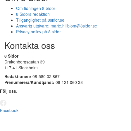
Om tidningen 8 Sidor
8 Sidors redaktion
Tillgänglighet på 8sidor.se
Ansvarig utgivare:
marie.hillblom@8sidor.se
Privacy policy på 8 sidor
Kontakta oss
8 Sidor
Drakenbergsgatan 39
117 41 Stockholm
Redaktionen:
08-580 02 867
Prenumerera/Kundtjänst:
08-121 060 38
Följ oss:
Facebook