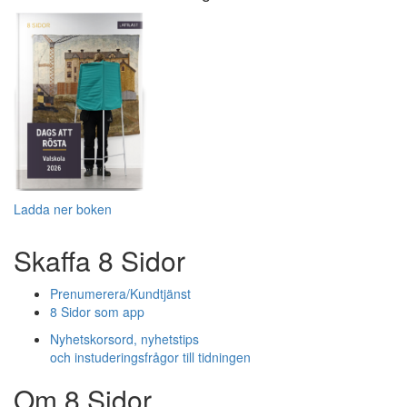
Ladda ner boken
Skaffa 8 Sidor
Prenumerera/Kundtjänst
8 Sidor som app
Nyhetskorsord, nyhetstips
och instuderingsfrågor till tidningen
Om 8 Sidor