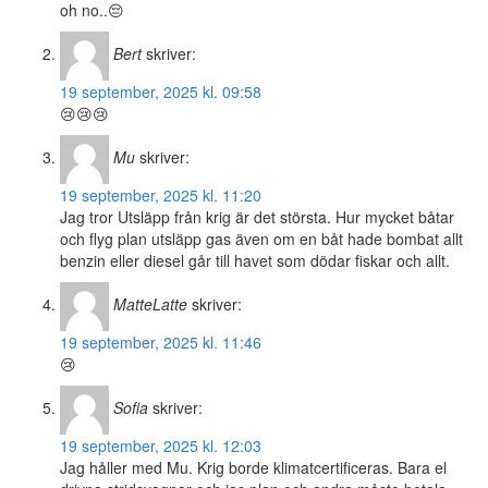
oh no..😔
Bert
skriver:
19 september, 2025 kl. 09:58
😢😢😢
Mu
skriver:
19 september, 2025 kl. 11:20
Jag tror Utsläpp från krig är det största. Hur mycket båtar
och flyg plan utsläpp gas även om en båt hade bombat allt
benzin eller diesel går till havet som dödar fiskar och allt.
MatteLatte
skriver:
19 september, 2025 kl. 11:46
😢
Sofia
skriver:
19 september, 2025 kl. 12:03
Jag håller med Mu. Krig borde klimatcertificeras. Bara el