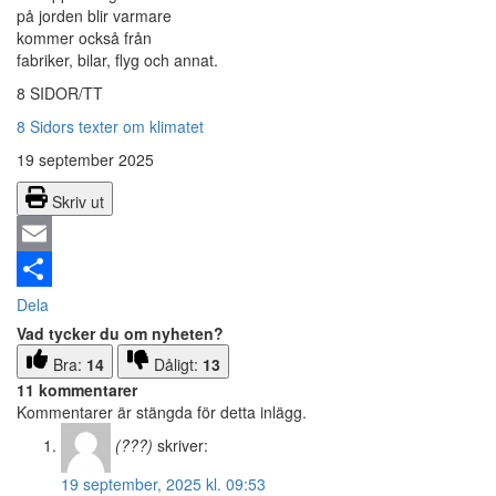
på jorden blir varmare
kommer också från
fabriker, bilar, flyg och annat.
8 SIDOR/TT
8 Sidors texter om klimatet
19 september 2025
Skriv ut
Email
Dela
Vad tycker du om nyheten?
Bra:
14
Dåligt:
13
11 kommentarer
Kommentarer är stängda för detta inlägg.
(???)
skriver:
19 september, 2025 kl. 09:53