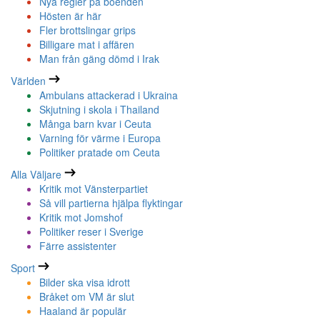
Nya regler på boenden
Hösten är här
Fler brottslingar grips
Billigare mat i affären
Man från gäng dömd i Irak
Världen
Ambulans attackerad i Ukraina
Skjutning i skola i Thailand
Många barn kvar i Ceuta
Varning för värme i Europa
Politiker pratade om Ceuta
Alla Väljare
Kritik mot Vänsterpartiet
Så vill partierna hjälpa flyktingar
Kritik mot Jomshof
Politiker reser i Sverige
Färre assistenter
Sport
Bilder ska visa idrott
Bråket om VM är slut
Haaland är populär