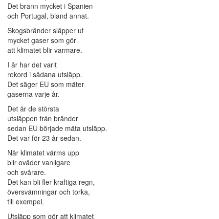
Det brann mycket i Spanien
och Portugal, bland annat.
Skogsbränder släpper ut
mycket gaser som gör
att klimatet blir varmare.
I år har det varit
rekord i sådana utsläpp.
Det säger EU som mäter
gaserna varje år.
Det är de största
utsläppen från bränder
sedan EU började mäta utsläpp.
Det var för 23 år sedan.
När klimatet värms upp
blir oväder vanligare
och svårare.
Det kan bli fler kraftiga regn,
översvämningar och torka,
till exempel.
Utsläpp som gör att klimatet