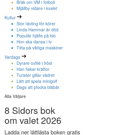
Bråk om VM i fotboll
Mjällby vidare i kvalet
Kultur
Stor tävling för körer
Linda Hammar är död
Populär hjälte på bio
Hon ska dansa i tv
Titta på viktiga maskiner
Vardags
Dyrare oxfilé i höst
Han fiskar kräftor
Turister gillar vädret
Lätt att spela minigolf
Dags att plocka blåbär
Alla Väljare
8 Sidors bok
om valet 2026
Ladda ner lättlästa boken gratis