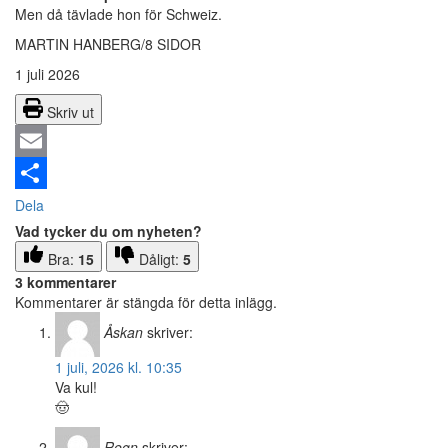
Men då tävlade hon för Schweiz.
MARTIN HANBERG/8 SIDOR
1 juli 2026
Skriv ut
Email
Dela
Vad tycker du om nyheten?
Bra:
15
Dåligt:
5
3 kommentarer
Kommentarer är stängda för detta inlägg.
Åskan
skriver:
1 juli, 2026 kl. 10:35
Va kul!
🤠
Regn
skriver: