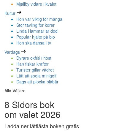
Mjällby vidare i kvalet
Kultur
Hon var viktig för många
Stor tävling för körer
Linda Hammar är död
Populär hjälte på bio
Hon ska dansa i tv
Vardags
Dyrare oxfilé i höst
Han fiskar kräftor
Turister gillar vädret
Lätt att spela minigolf
Dags att plocka blåbär
Alla Väljare
8 Sidors bok
om valet 2026
Ladda ner lättlästa boken gratis