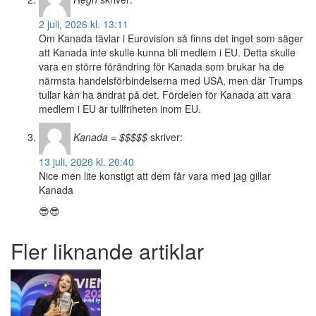
2 juli, 2026 kl. 13:11
Om Kanada tävlar i Eurovision så finns det inget som säger
att Kanada inte skulle kunna bli medlem i EU. Detta skulle
vara en större förändring för Kanada som brukar ha de
närmsta handelsförbindelserna med USA, men där Trumps
tullar kan ha ändrat på det. Fördelen för Kanada att vara
medlem i EU är tullfriheten inom EU.
Kanada = $$$$$
skriver:
13 juli, 2026 kl. 20:40
Nice men lite konstigt att dem får vara med jag gillar
Kanada
😎😎
Fler liknande artiklar