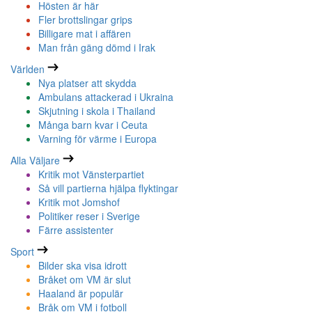
Hösten är här
Fler brottslingar grips
Billigare mat i affären
Man från gäng dömd i Irak
Världen
Nya platser att skydda
Ambulans attackerad i Ukraina
Skjutning i skola i Thailand
Många barn kvar i Ceuta
Varning för värme i Europa
Alla Väljare
Kritik mot Vänsterpartiet
Så vill partierna hjälpa flyktingar
Kritik mot Jomshof
Politiker reser i Sverige
Färre assistenter
Sport
Bilder ska visa idrott
Bråket om VM är slut
Haaland är populär
Bråk om VM i fotboll