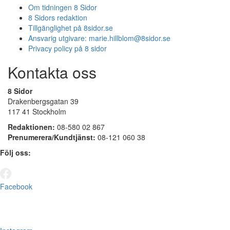
Om tidningen 8 Sidor
8 Sidors redaktion
Tillgänglighet på 8sidor.se
Ansvarig utgivare:
marie.hillblom@8sidor.se
Privacy policy på 8 sidor
Kontakta oss
8 Sidor
Drakenbergsgatan 39
117 41 Stockholm
Redaktionen:
08-580 02 867
Prenumerera/Kundtjänst:
08-121 060 38
Följ oss:
Facebook