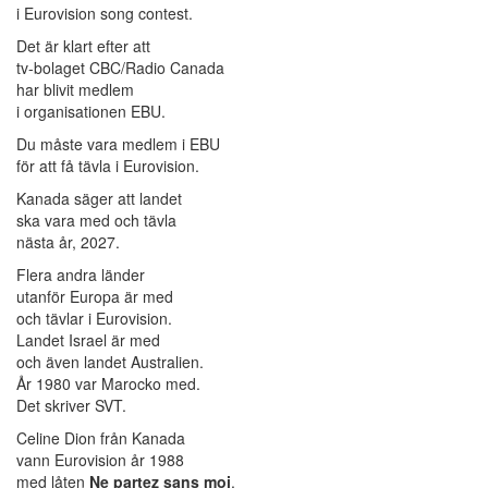
i Eurovision song contest.
Det är klart efter att
tv-bolaget CBC/Radio Canada
har blivit medlem
i organisationen EBU.
Du måste vara medlem i EBU
för att få tävla i Eurovision.
Kanada säger att landet
ska vara med och tävla
nästa år, 2027.
Flera andra länder
utanför Europa är med
och tävlar i Eurovision.
Landet Israel är med
och även landet Australien.
År 1980 var Marocko med.
Det skriver SVT.
Celine Dion från Kanada
vann Eurovision år 1988
med låten
Ne partez sans moi
.