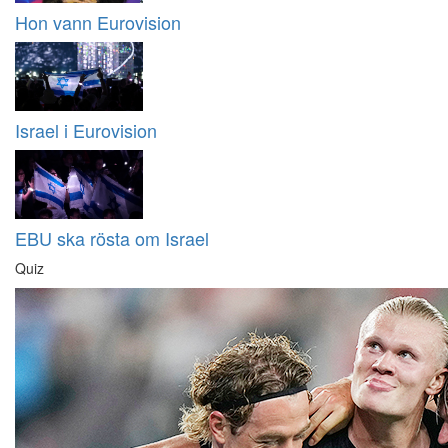
Hon vann Eurovision
Israel i Eurovision
EBU ska rösta om Israel
Quiz