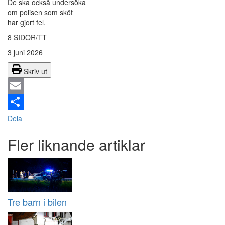
De ska också undersöka
om polisen som sköt
har gjort fel.
8 SIDOR/TT
3 juni 2026
Skriv ut
Email
Dela
Fler liknande artiklar
Tre barn i bilen