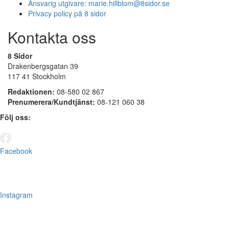
Ansvarig utgivare:
marie.hillblom@8sidor.se
Privacy policy på 8 sidor
Kontakta oss
8 Sidor
Drakenbergsgatan 39
117 41 Stockholm
Redaktionen:
08-580 02 867
Prenumerera/Kundtjänst:
08-121 060 38
Följ oss:
Facebook
Instagram