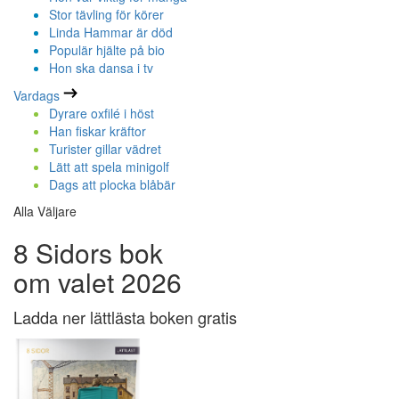
Stor tävling för körer
Linda Hammar är död
Populär hjälte på bio
Hon ska dansa i tv
Vardags
Dyrare oxfilé i höst
Han fiskar kräftor
Turister gillar vädret
Lätt att spela minigolf
Dags att plocka blåbär
Alla Väljare
8 Sidors bok
om valet 2026
Ladda ner lättlästa boken gratis