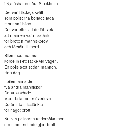
i Nynäshamn nära Stockholm.
Det var i tisdags kväll
som poliserna började jaga
mannen i bilen.
Det var efter att de fått veta
att mannen var misstänkt
för brotten människorov
och försök till mord.
Bilen med mannen
körde in i ett räcke vid vägen.
En polis sköt sedan mannen.
Han dog.
I bilen fanns det
två andra människor.
De är skadade.
Men de kommer överleva.
De är inte misstänkta
för något brott.
Nu ska poliserna undersöka mer
om mannen hade gjort brott.