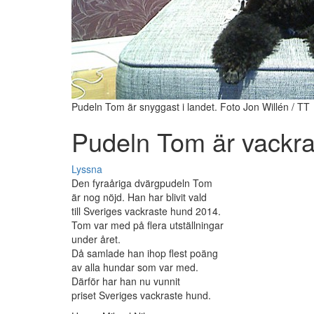
Pudeln Tom är snyggast i landet. Foto Jon Willén / TT
Pudeln Tom är vackra
Lyssna
Den fyraåriga dvärgpudeln Tom
är nog nöjd. Han har blivit vald
till Sveriges vackraste hund 2014.
Tom var med på flera utställningar
under året.
Då samlade han ihop flest poäng
av alla hundar som var med.
Därför har han nu vunnit
priset Sveriges vackraste hund.