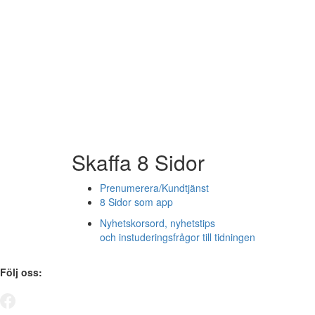
Skaffa 8 Sidor
Prenumerera/Kundtjänst
8 Sidor som app
Nyhetskorsord, nyhetstips
och instuderingsfrågor till tidningen
Följ oss: