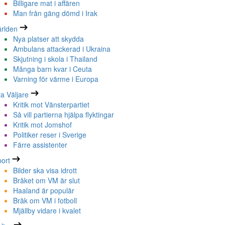
Billigare mat i affären
Man från gäng dömd i Irak
rlden
Nya platser att skydda
Ambulans attackerad i Ukraina
Skjutning i skola i Thailand
Många barn kvar i Ceuta
Varning för värme i Europa
la Väljare
Kritik mot Vänsterpartiet
Så vill partierna hjälpa flyktingar
Kritik mot Jomshof
Politiker reser i Sverige
Färre assistenter
ort
Bilder ska visa idrott
Bråket om VM är slut
Haaland är populär
Bråk om VM i fotboll
Mjällby vidare i kvalet