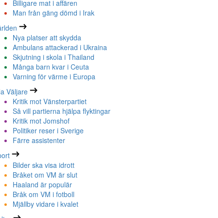
Billigare mat i affären
Man från gäng dömd i Irak
rlden
Nya platser att skydda
Ambulans attackerad i Ukraina
Skjutning i skola i Thailand
Många barn kvar i Ceuta
Varning för värme i Europa
la Väljare
Kritik mot Vänsterpartiet
Så vill partierna hjälpa flyktingar
Kritik mot Jomshof
Politiker reser i Sverige
Färre assistenter
ort
Bilder ska visa idrott
Bråket om VM är slut
Haaland är populär
Bråk om VM i fotboll
Mjällby vidare i kvalet