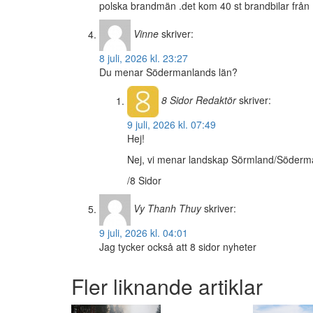
polska brandmän .det kom 40 st brandbilar från 
Vinne
skriver:
8 juli, 2026 kl. 23:27
Du menar Södermanlands län?
8 Sidor
Redaktör
skriver:
9 juli, 2026 kl. 07:49
Hej!
Nej, vi menar landskap Sörmland/Söderm
/8 Sidor
Vy Thanh Thuy
skriver:
9 juli, 2026 kl. 04:01
Jag tycker också att 8 sidor nyheter
Fler liknande artiklar