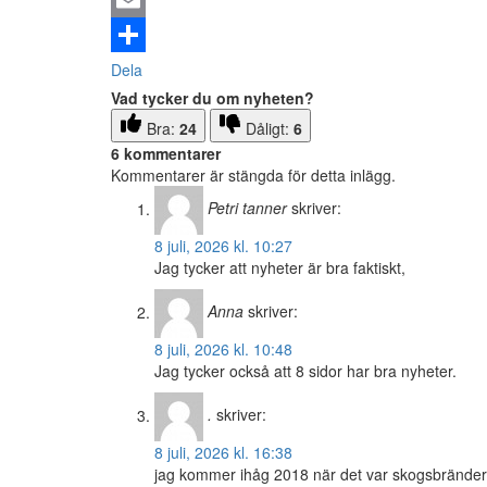
Email
Dela
Vad tycker du om nyheten?
Bra:
24
Dåligt:
6
6 kommentarer
Kommentarer är stängda för detta inlägg.
Petri tanner
skriver:
8 juli, 2026 kl. 10:27
Jag tycker att nyheter är bra faktiskt,
Anna
skriver:
8 juli, 2026 kl. 10:48
Jag tycker också att 8 sidor har bra nyheter.
.
skriver:
8 juli, 2026 kl. 16:38
jag kommer ihåg 2018 när det var skogsbränder i S