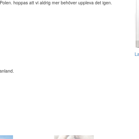
Polen. hoppas att vi aldrig mer behöver uppleva det igen.
L
anland.